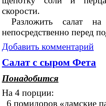
щепотку соли и перца
скорости.
Разложить салат на 
непосредственно перед по
Добавить комментарий
Салат с сыром Фета
Понадобится
На 4 порции:
6 помидоров «дамские па