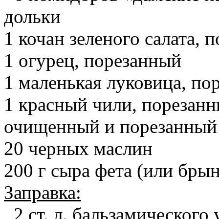
дольки
1 кочан зеленого салата, 
1 огурец, порезанный
1 маленькая луковица, по
1 красный чили, порезан
очищенный и порезанный
20 черных маслин
200 г сыра фета (или бры
Заправка:
2 ст. л. бальзамического 