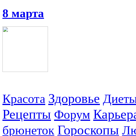
8 марта
Здоровье
Красота
Диет
Рецепты
Карьер
Форум
Гороскопы
брюнеток
Л