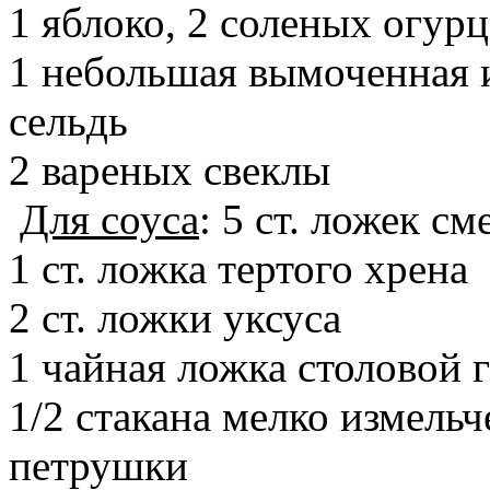
1 яблоко, 2 соленых огурц
1 небольшая вымоченная 
сельдь
2 вареных свеклы
Для соуса
: 5 ст. ложек с
1 ст. ложка тертого хрена
2 ст. ложки уксуса
1 чайная ложка столовой 
1/2 стакана мелко измель
петрушки