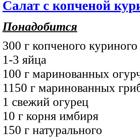
Cалат с копченой кур
Понадобится
300 г копченого куриного
1-3 яйца
100 г маринованных огур
1150 г маринованных гри
1 свежий огурец
10 г корня имбиря
150 г натурального