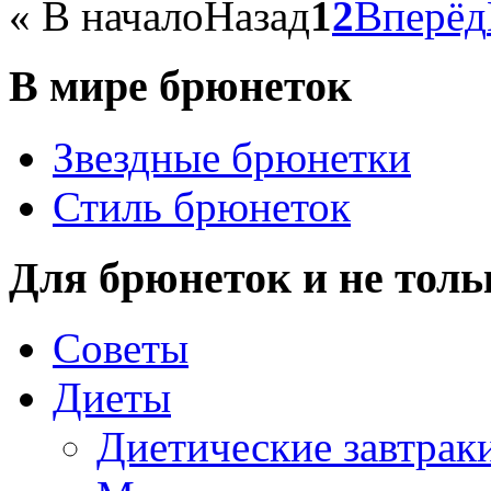
«
В начало
Назад
1
2
Вперёд
В мире брюнеток
Звездные брюнетки
Стиль брюнеток
Для брюнеток и не толь
Советы
Диеты
Диетические завтрак