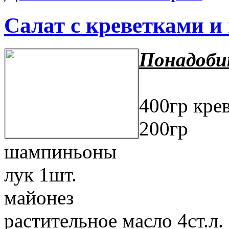
Cалат с креветками и
Понадоби
400гр кре
200гр 
шампиньоны
лук 1шт.
майонез
растительное масло 4ст.л.