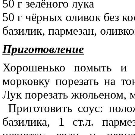
50 г зелёного лука
50 г чёрных оливок без ко
базилик, пармезан, оливко
Приготовление
Хорошенько помыть и 
морковку порезать на то
Лук порезать жюльеном, м
Приготовить соус: поло
базилика, 1 ст.л. парме