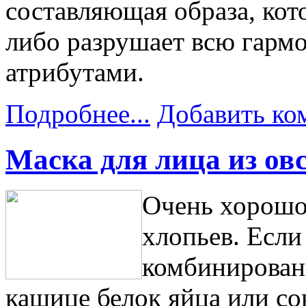
составляющая образа, кот
либо разрушает всю гарм
атрибутами.
Подробнее...
Добавить ко
Маска для лица из ов
Очень хорошо
хлопьев. Если
комбинирован
кашице белок яйца или сок