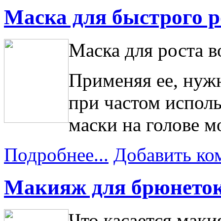
Маска для быстрого р
Маска для роста в
Применяя ее, нуж
при частом испол
маски на голове 
Подробнее...
Добавить ко
Макияж для брюнето
Что касается маки