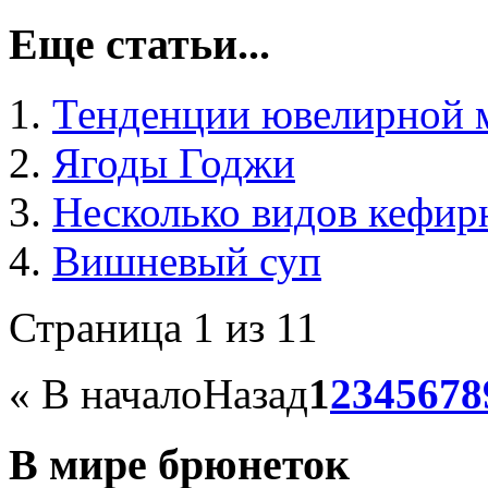
Еще статьи...
Тенденции ювелирной 
Ягоды Годжи
Несколько видов кефир
Вишневый суп
Страница 1 из 11
«
В начало
Назад
1
2
3
4
5
6
7
8
В мире брюнеток