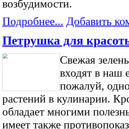
возбудимости.
Подробнее...
Добавить ко
Петрушка для красот
Свежая зелен
входят в наш 
пожалуй, одн
растений в кулинарии. Кр
обладает многими полезн
имеет также противопока