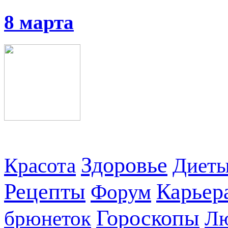
8 марта
Здоровье
Красота
Диет
Рецепты
Карьер
Форум
Гороскопы
брюнеток
Л