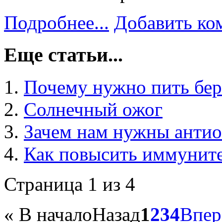
Подробнее...
Добавить ко
Еще статьи...
Почему нужно пить бер
Солнечный ожог
Зачем нам нужны анти
Как повысить иммунит
Страница 1 из 4
«
В начало
Назад
1
2
3
4
Впер