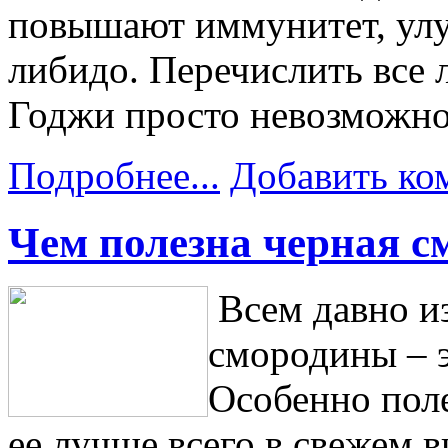
повышают иммунитет, ул
либидо. Перечислить все 
Годжи просто невозможно
Подробнее...
Добавить ко
Чем полезна черная с
Всем давно и
смородины – э
Особенно поле
ее лучше всего в свежем в