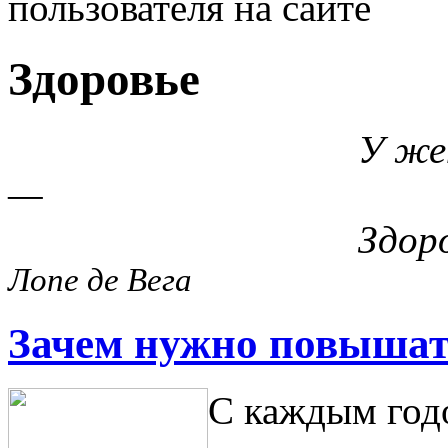
пользователя на сайте
Здоровье
У женщины — к
—
Здоровье с кра
Лопе де Вега
Зачем нужно повышат
С каждым годо