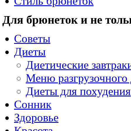
Стиль брюнеток
Для брюнеток и не толь
Советы
Диеты
Диетические завтрак
Меню разгрузочного
Диеты для похудения
Сонник
Здоровье
Красота