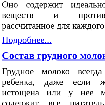
Оно содержит идеальн
веществ и противо
рассчитанное для каждого
Подробнее...
Состав грудного моло
Грудное молоко всегд
ребенка, даже если ж
истощена или у нее ме
содержит все питател