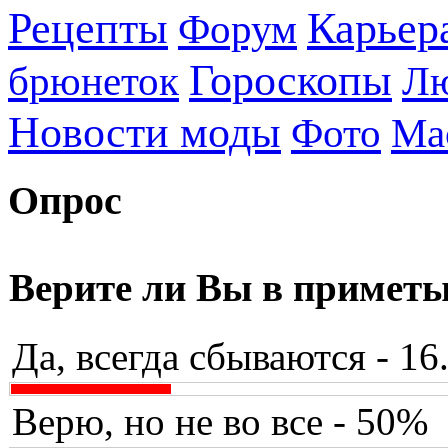
Рецепты
Карьер
Форум
Гороскопы
брюнеток
Л
Новости моды
Фото
Ма
Опрос
Верите ли Вы в примет
Да, всегда сбываются - 1
Верю, но не во все - 50%