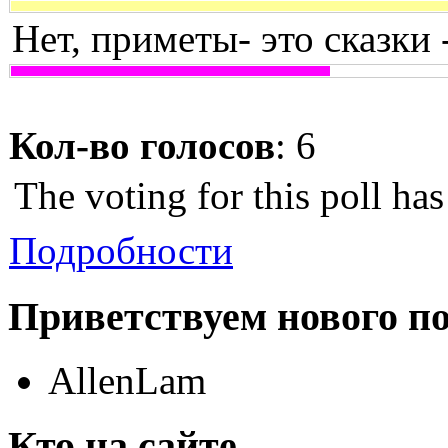
Нет, приметы- это сказки 
Кол-во голосов
: 6
The voting for this poll ha
Подробности
Приветствуем нового п
AllenLam
Кто на сайте