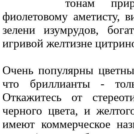
тонам при
фиолетовому аметисту, в
зелени изумрудов, бога
игривой желтизне цитрин
Очень популярны цветн
что бриллианты - тол
Откажитесь от стерео
черного цвета, и желтог
имеют коммерческое на