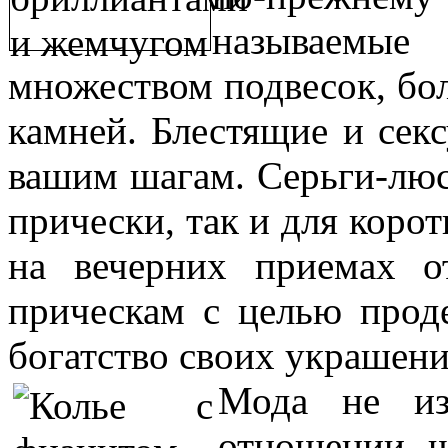
называемые
множеством подвесок, б
камней. Блестящие и сек
вашим шагам. Серьги-люс
прически, так и для коро
на вечерних приемах о
прическам с целью прод
богатство своих украшен
Мода не из
отношении 