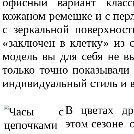
офисный вариант клас
кожаном ремешке и с пер
с зеркальной поверхнос
«заключен в клетку» из
модель вы для себя не в
только точно показывали
индивидуальный стиль и в
В цветах др
этом сезоне 