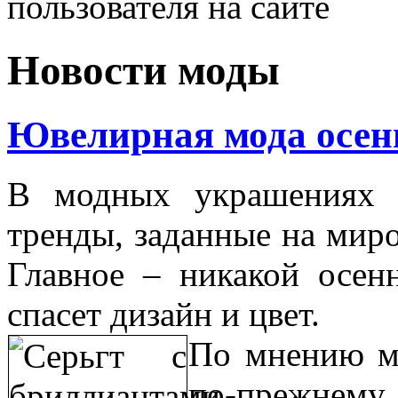
пользователя на сайте
Новости моды
Ювелирная мода осен
В модных украшениях 
тренды, заданные на миро
Главное – никакой осен
спасет дизайн и цвет.
По мнению мн
по-прежнему