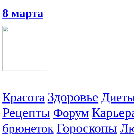
8 марта
Здоровье
Красота
Диет
Рецепты
Карьер
Форум
Гороскопы
брюнеток
Л