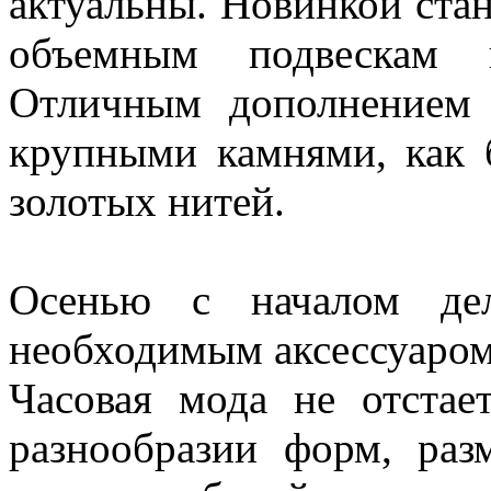
актуальны. Новинкой ста
объемным подвескам и
Отличным дополнением 
крупными камнями, как 
золотых нитей.
Осенью с началом дел
необходимым аксессуаро
Часовая мода не отстае
разнообразии форм, раз