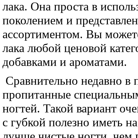
лака. Она проста в испол
поколением и представле
ассортиментом. Вы может
лака любой ценовой кате
добавками и ароматами.
Сравнительно недавно в 
пропитанные специальным
ногтей. Такой вариант оч
с губкой полезно иметь на
лучше чистые ногти, чем