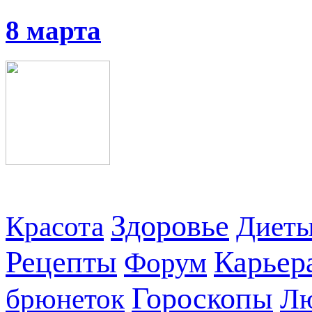
8 марта
Здоровье
Красота
Диет
Рецепты
Карьер
Форум
Гороскопы
брюнеток
Л