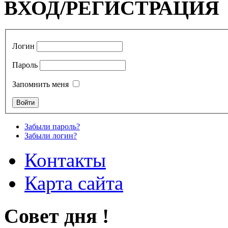
ВХОД/РЕГИСТРАЦИЯ
Логин
Пароль
Запомнить меня
Забыли пароль?
Забыли логин?
Контакты
Карта сайта
Совет дня !