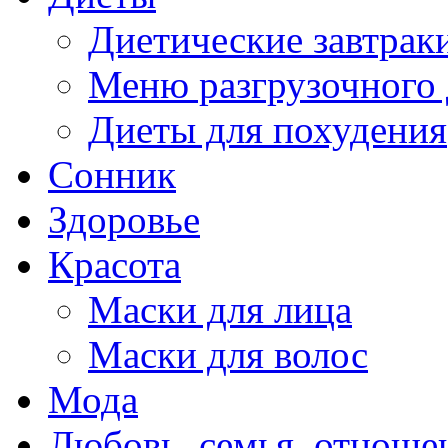
Диетические завтрак
Меню разгрузочного
Диеты для похудения
Сонник
Здоровье
Красота
Маски для лица
Маски для волос
Мода
Любовь, семья, отноше