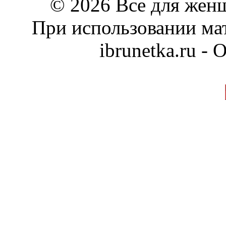
© 2026 Все для жен
При использовании мат
ibrunetka.ru -