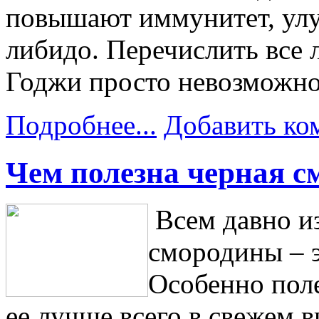
повышают иммунитет, ул
либидо. Перечислить все 
Годжи просто невозможно
Подробнее...
Добавить ко
Чем полезна черная с
Всем давно и
смородины – э
Особенно поле
ее лучше всего в свежем в