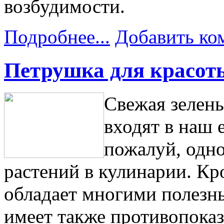
возбудимости.
Подробнее...
Добавить ко
Петрушка для красот
Свежая зелен
входят в наш 
пожалуй, одн
растений в кулинарии. Кр
обладает многими полезн
имеет также противопока