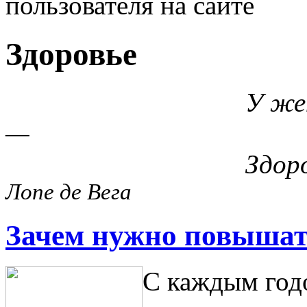
пользователя на сайте
Здоровье
У женщины — к
—
Здоровье с кра
Лопе де Вега
Зачем нужно повышат
С каждым годо