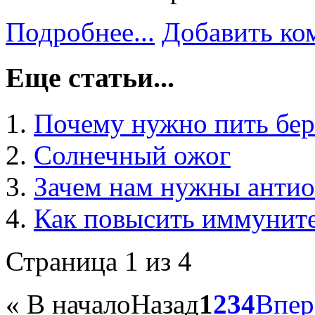
Подробнее...
Добавить ко
Еще статьи...
Почему нужно пить бер
Солнечный ожог
Зачем нам нужны анти
Как повысить иммунит
Страница 1 из 4
«
В начало
Назад
1
2
3
4
Впер