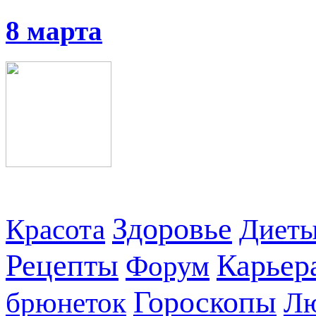
8 марта
Здоровье
Красота
Диет
Рецепты
Карьер
Форум
Гороскопы
брюнеток
Л