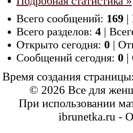
Подробная статистика »
Всего сообщений:
169
|
Всего разделов:
4
|
Всег
Открыто сегодня:
0
|
Отк
Сообщений сегодня:
0
|
Время создания страницы:
© 2026 Все для жен
При использовании мат
ibrunetka.ru -