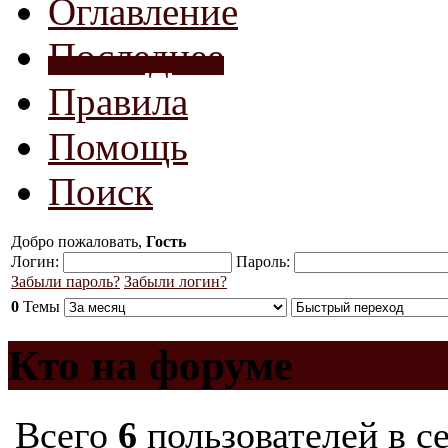
Оглавление
Последнее
Правила
Помощь
Поиск
Добро пожаловать,
Гость
Логин:
Пароль:
Забыли пароль?
Забыли логин?
0
Темы
Кто на форуме
Всего
6
пользователей в с